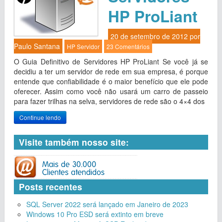
HP ProLiant
20 de setembro de 2012 por
Paulo Santana
HP
Servidor
23 Comentários
O Guia Definitivo de Servidores HP ProLiant Se você já se
decidiu a ter um servidor de rede em sua empresa, é porque
entende que confiabilidade é o maior benefício que ele pode
oferecer. Assim como você não usará um carro de passeio
para fazer trilhas na selva, servidores de rede são o 4×4 dos
Continue lendo
Visite também nosso site:
Posts recentes
SQL Server 2022 será lançado em Janeiro de 2023
Windows 10 Pro ESD será extinto em breve