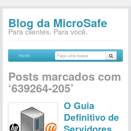
Blog da MicroSafe
Para clientes. Para você.
Home
Posts marcados com
‘639264-205’
O Guia
Definitivo de
Servidores