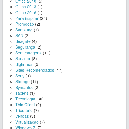
Office 2010
(5)
Office 2013
(1)
Office 2016
(1)
Para inspirar
(24)
Promoção
(2)
Samsung
(7)
SAN
(2)
Seagate
(4)
Segurança
(2)
Sem categoria
(11)
Servidor
(8)
Sigla-nos!
(5)
Sites Recomendados
(17)
Sony
(1)
Storage
(11)
Symantec
(2)
Tablets
(1)
Tecnologia
(30)
Thin Client
(2)
Tributário
(7)
Vendas
(3)
Virtualização
(7)
Windows 7
(7)