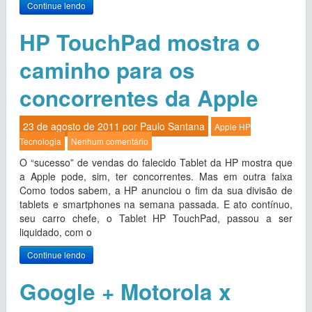
Continue lendo
HP TouchPad mostra o
caminho para os
concorrentes da Apple
23 de agosto de 2011 por
Paulo Santana
Apple
HP
Tecnologia
Nenhum comentário
O “sucesso” de vendas do falecido Tablet da HP mostra que
a Apple pode, sim, ter concorrentes. Mas em outra faixa
Como todos sabem, a HP anunciou o fim da sua divisão de
tablets e smartphones na semana passada. E ato contínuo,
seu carro chefe, o Tablet HP TouchPad, passou a ser
liquidado, com o
Continue lendo
Google + Motorola x