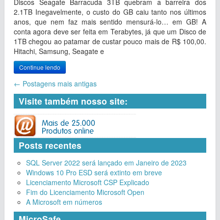
Discos Seagate Barracuda 3TB quebram a barreira dos
2.1TB Inegavelmente, o custo do GB caiu tanto nos últimos
anos, que nem faz mais sentido mensurá-lo… em GB! A
conta agora deve ser feita em Terabytes, já que um Disco de
1TB chegou ao patamar de custar pouco mais de R$ 100,00.
Hitachi, Samsung, Seagate e
Continue lendo
←
Postagens mais antigas
Visite também nosso site:
Posts recentes
SQL Server 2022 será lançado em Janeiro de 2023
Windows 10 Pro ESD será extinto em breve
Licenciamento Microsoft CSP Explicado
Fim do Licenciamento Microsoft Open
A Microsoft em números
MicroSafe