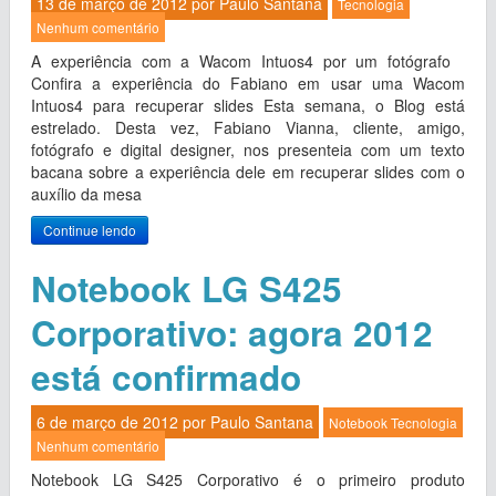
13 de março de 2012 por
Paulo Santana
Tecnologia
Nenhum comentário
A experiência com a Wacom Intuos4 por um fotógrafo
Confira a experiência do Fabiano em usar uma Wacom
Intuos4 para recuperar slides Esta semana, o Blog está
estrelado. Desta vez, Fabiano Vianna, cliente, amigo,
fotógrafo e digital designer, nos presenteia com um texto
bacana sobre a experiência dele em recuperar slides com o
auxílio da mesa
Continue lendo
Notebook LG S425
Corporativo: agora 2012
está confirmado
6 de março de 2012 por
Paulo Santana
Notebook
Tecnologia
Nenhum comentário
Notebook LG S425 Corporativo é o primeiro produto