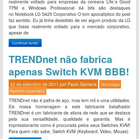
realmente voltado para empresas da coreana Life´s Good
TPM e Windows Professional 64 bits são destaques
no Notebook LG S425 Corporativo O tom apocalíptico do post
faz sentido. Eu já tinha desisitido de ver algum produto da LG
que fosse realmente voltado para o mercado corporativo,
apesar de
Continue lendo
TRENDnet não fabrica
apenas Switch KVM BBB!
22 de setembro de 2011 por
Paulo Santana
Tecnologia
Nenhum comentário
TRENDnet não é palha de aço, mas tem mil e uma utilidades.
Eis nossa homenagem a este fabricante batalhador
TRENDnet é um fabricante de ativos de rede que se destaca
pela sua versatilidade, qualidade e garantia. Mas é
impressionante como é procurada pelos seus Switches KVM!
Para quem não sabe, Switch KVM (Keyboard, Video, Mouse)