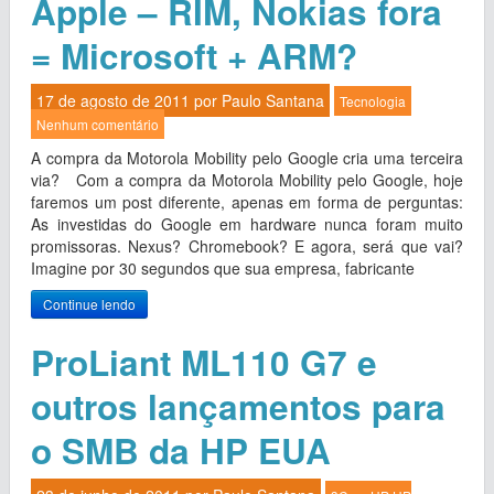
Apple – RIM, Nokias fora
= Microsoft + ARM?
17 de agosto de 2011 por
Paulo Santana
Tecnologia
Nenhum comentário
A compra da Motorola Mobility pelo Google cria uma terceira
via? Com a compra da Motorola Mobility pelo Google, hoje
faremos um post diferente, apenas em forma de perguntas:
As investidas do Google em hardware nunca foram muito
promissoras. Nexus? Chromebook? E agora, será que vai?
Imagine por 30 segundos que sua empresa, fabricante
Continue lendo
ProLiant ML110 G7 e
outros lançamentos para
o SMB da HP EUA