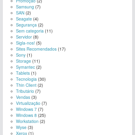
Promoção
(2)
Samsung
(7)
SAN
(2)
Seagate
(4)
Segurança
(2)
Sem categoria
(11)
Servidor
(8)
Sigla-nos!
(5)
Sites Recomendados
(17)
Sony
(1)
Storage
(11)
Symantec
(2)
Tablets
(1)
Tecnologia
(30)
Thin Client
(2)
Tributário
(7)
Vendas
(3)
Virtualização
(7)
Windows 7
(7)
Windows 8
(25)
Workstation
(2)
Wyse
(3)
Xerox
(1)