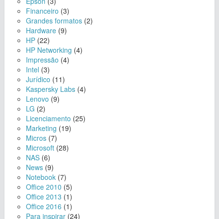
Epson
(3)
Financeiro
(3)
Grandes formatos
(2)
Hardware
(9)
HP
(22)
HP Networking
(4)
Impressão
(4)
Intel
(3)
Jurídico
(11)
Kaspersky Labs
(4)
Lenovo
(9)
LG
(2)
Licenciamento
(25)
Marketing
(19)
Micros
(7)
Microsoft
(28)
NAS
(6)
News
(9)
Notebook
(7)
Office 2010
(5)
Office 2013
(1)
Office 2016
(1)
Para inspirar
(24)