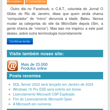
Workstation
8 Comentários
Outro dia no Facebook, o C.A.T., colunista do Jornal O
Globo do Rio de Janeiro, disse que quem ainda chama
“computador” de “micro” denuncia a idade. Bateu. Vamos
mudar as categorias do site da MicroSafe depois (Sim, a
gente chama de “micros”). Mas isso me inspirou a este post
abaixo, sobre outra terminologia incorretamente
Continue lendo
Visite também nosso site:
Posts recentes
SQL Server 2022 será lançado em Janeiro de 2023
Windows 10 Pro ESD será extinto em breve
Licenciamento Microsoft CSP Explicado
Fim do Licenciamento Microsoft Open
A Microsoft em números