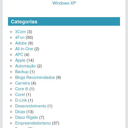
Windows XP
Categorias
3Com
(3)
4Fun
(50)
Adobe
(9)
All-in-One
(2)
APC
(4)
Apple
(14)
Automação
(2)
Backup
(1)
Blogs Recomendados
(9)
Carreira
(4)
Core i5
(1)
Corel
(1)
D-Link
(1)
Desenvolvimento
(1)
Dicas
(13)
Disco Rígido
(7)
Empreendedorismo
(37)