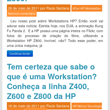
26 de maio de 2011 por
Paulo Santana
4Fun
HP
Workstation
Nenhum comentário
Leu nosso post sobre Workstations HP? Então você vai
adorar esta notícia: Estréia hoje, nos EUA, a animação Kung
Fu Panda 2. E a HP possui uma página inteira no Flickr, com
fotos do processo de criação do filme, utilizando a
Workstation HP Z800. Incrível, não? Todo esse poder, em
uma única máquina, já
Continue lendo
Tem certeza que sabe o
que é uma Workstation?
Conheça a linha Z400,
Z600 e Z800 da HP
16 de maio de 2011 por
Paulo Santana
HP
Micros
Tecnologia