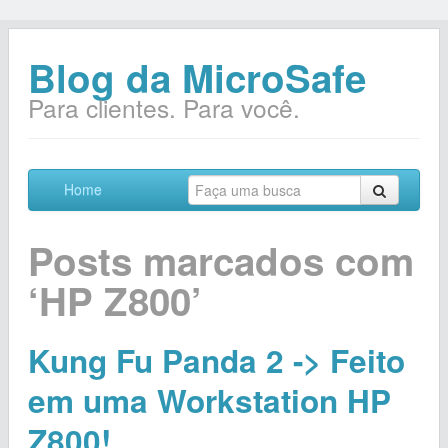
Blog da MicroSafe
Para clientes. Para você.
Home
Posts marcados com
‘HP Z800’
Kung Fu Panda 2 -> Feito
em uma Workstation HP
Z800!