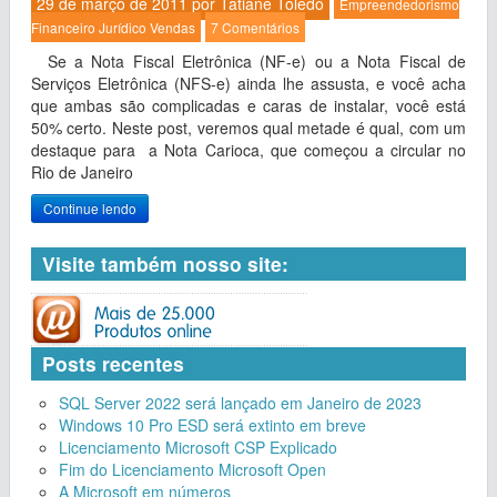
29 de março de 2011 por
Tatiane Toledo
Empreendedorismo
Financeiro
Jurídico
Vendas
7 Comentários
Se a Nota Fiscal Eletrônica (NF-e) ou a Nota Fiscal de
Serviços Eletrônica (NFS-e) ainda lhe assusta, e você acha
que ambas são complicadas e caras de instalar, você está
50% certo. Neste post, veremos qual metade é qual, com um
destaque para a Nota Carioca, que começou a circular no
Rio de Janeiro
Continue lendo
Visite também nosso site:
Posts recentes
SQL Server 2022 será lançado em Janeiro de 2023
Windows 10 Pro ESD será extinto em breve
Licenciamento Microsoft CSP Explicado
Fim do Licenciamento Microsoft Open
A Microsoft em números