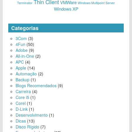
Thin Client
VMWare
Terminator
Windows Multipoint Server
Windows XP
Categorias
3Com
(3)
4Fun
(50)
Adobe
(9)
All-in-One
(2)
APC
(4)
Apple
(14)
Automação
(2)
Backup
(1)
Blogs Recomendados
(9)
Carreira
(4)
Core i5
(1)
Corel
(1)
D-Link
(1)
Desenvolvimento
(1)
Dicas
(13)
Disco Rígido
(7)