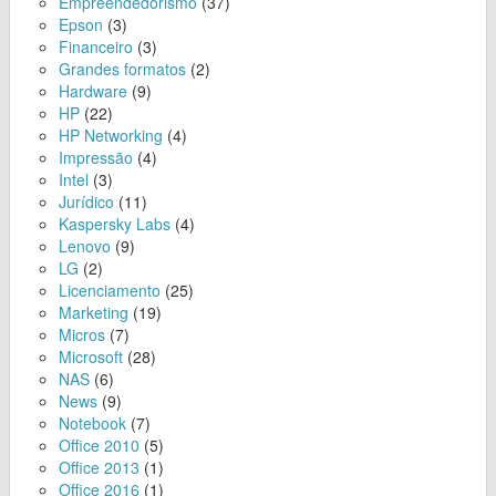
Empreendedorismo
(37)
Epson
(3)
Financeiro
(3)
Grandes formatos
(2)
Hardware
(9)
HP
(22)
HP Networking
(4)
Impressão
(4)
Intel
(3)
Jurídico
(11)
Kaspersky Labs
(4)
Lenovo
(9)
LG
(2)
Licenciamento
(25)
Marketing
(19)
Micros
(7)
Microsoft
(28)
NAS
(6)
News
(9)
Notebook
(7)
Office 2010
(5)
Office 2013
(1)
Office 2016
(1)