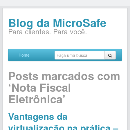
Blog da MicroSafe
Para clientes. Para você.
Home
Posts marcados com
‘Nota Fiscal
Eletrônica’
Vantagens da
virtualização na prática –