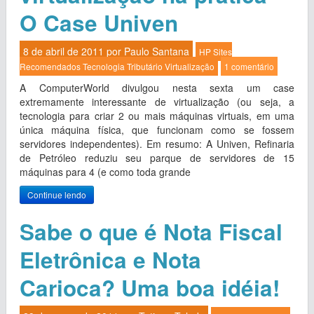
O Case Univen
8 de abril de 2011 por
Paulo Santana
HP
Sites
Recomendados
Tecnologia
Tributário
Virtualização
1 comentário
A ComputerWorld divulgou nesta sexta um case
extremamente interessante de virtualização (ou seja, a
tecnologia para criar 2 ou mais máquinas virtuais, em uma
única máquina física, que funcionam como se fossem
servidores independentes). Em resumo: A Univen, Refinaria
de Petróleo reduziu seu parque de servidores de 15
máquinas para 4 (e como toda grande
Continue lendo
Sabe o que é Nota Fiscal
Eletrônica e Nota
Carioca? Uma boa idéia!