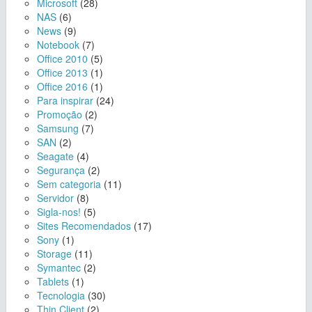
Microsoft
(28)
NAS
(6)
News
(9)
Notebook
(7)
Office 2010
(5)
Office 2013
(1)
Office 2016
(1)
Para inspirar
(24)
Promoção
(2)
Samsung
(7)
SAN
(2)
Seagate
(4)
Segurança
(2)
Sem categoria
(11)
Servidor
(8)
Sigla-nos!
(5)
Sites Recomendados
(17)
Sony
(1)
Storage
(11)
Symantec
(2)
Tablets
(1)
Tecnologia
(30)
Thin Client
(2)