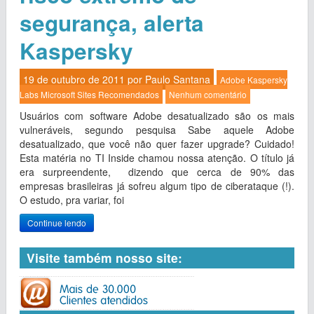
segurança, alerta
Kaspersky
19 de outubro de 2011 por
Paulo Santana
Adobe
Kaspersky
Labs
Microsoft
Sites Recomendados
Nenhum comentário
Usuários com software Adobe desatualizado são os mais
vulneráveis, segundo pesquisa Sabe aquele Adobe
desatualizado, que você não quer fazer upgrade? Cuidado!
Esta matéria no TI Inside chamou nossa atenção. O título já
era surpreendente, dizendo que cerca de 90% das
empresas brasileiras já sofreu algum tipo de ciberataque (!).
O estudo, pra variar, foi
Continue lendo
Visite também nosso site: