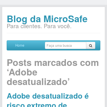
Blog da MicroSafe
Para clientes. Para você.
Home
Posts marcados com
‘Adobe
desatualizado’
Adobe desatualizado é
risco extremo de