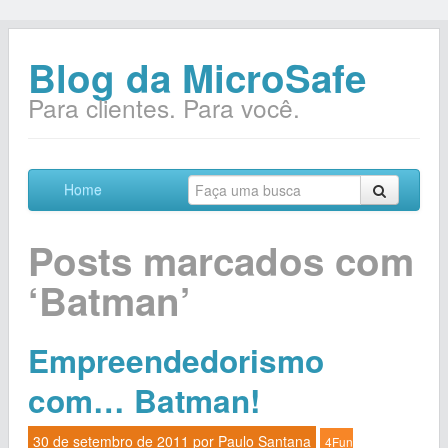
Blog da MicroSafe
Para clientes. Para você.
Home
Posts marcados com
‘Batman’
Empreendedorismo
com… Batman!
30 de setembro de 2011 por
Paulo Santana
4Fun