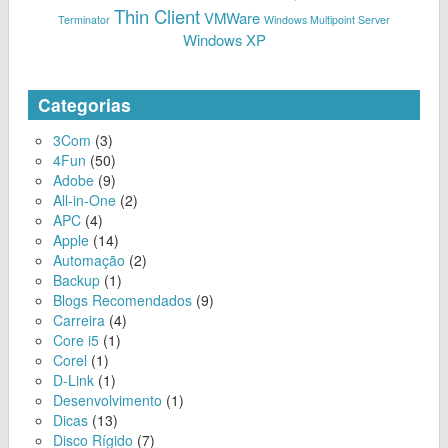
Thin Client
VMWare
Terminator
Windows Multipoint Server
Windows XP
Categorias
3Com
(3)
4Fun
(50)
Adobe
(9)
All-in-One
(2)
APC
(4)
Apple
(14)
Automação
(2)
Backup
(1)
Blogs Recomendados
(9)
Carreira
(4)
Core i5
(1)
Corel
(1)
D-Link
(1)
Desenvolvimento
(1)
Dicas
(13)
Disco Rígido
(7)