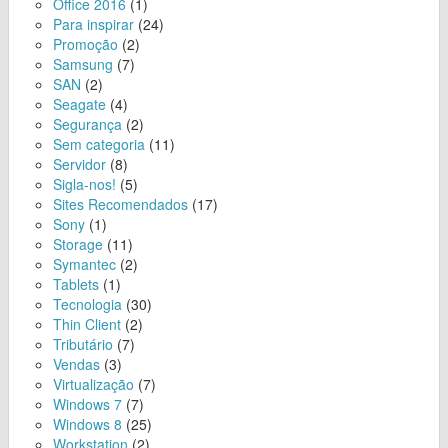
Office 2016
(1)
Para inspirar
(24)
Promoção
(2)
Samsung
(7)
SAN
(2)
Seagate
(4)
Segurança
(2)
Sem categoria
(11)
Servidor
(8)
Sigla-nos!
(5)
Sites Recomendados
(17)
Sony
(1)
Storage
(11)
Symantec
(2)
Tablets
(1)
Tecnologia
(30)
Thin Client
(2)
Tributário
(7)
Vendas
(3)
Virtualização
(7)
Windows 7
(7)
Windows 8
(25)
Workstation
(2)