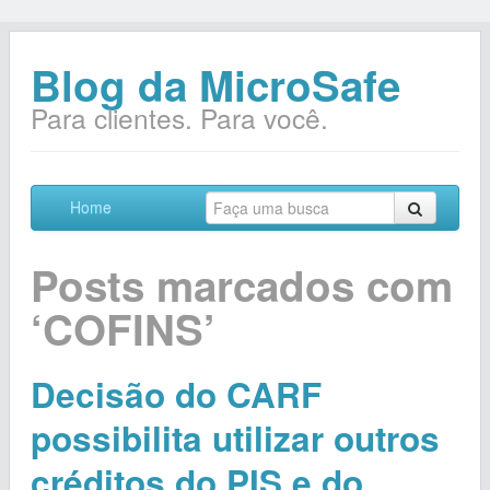
Blog da MicroSafe
Para clientes. Para você.
Home
Posts marcados com
‘COFINS’
Decisão do CARF
possibilita utilizar outros
créditos do PIS e do