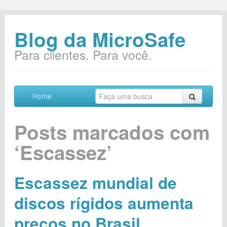
Blog da MicroSafe
Para clientes. Para você.
Home
Posts marcados com
‘Escassez’
Escassez mundial de
discos rígidos aumenta
preços no Brasil