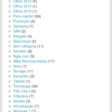
Office 2010
(5)
Office 2013
(1)
Office 2016
(1)
Para inspirar
(24)
Promoção
(2)
Samsung
(7)
SAN
(2)
Seagate
(4)
Segurança
(2)
Sem categoria
(11)
Servidor
(8)
Sigla-nos!
(5)
Sites Recomendados
(17)
Sony
(1)
Storage
(11)
Symantec
(2)
Tablets
(1)
Tecnologia
(30)
Thin Client
(2)
Tributário
(7)
Vendas
(3)
Virtualização
(7)
Windows 7
(7)