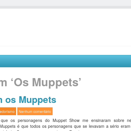
m ‘Os Muppets’
 os Muppets
edorismo
Nenhum comentário
que os personagens do Muppet Show me ensinaram sobre ne
Muppets é que todos os personagens que se levavam a sério eram