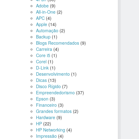
Adobe
(9)
All-in-One
(2)
APC
(4)
Apple
(14)
Automação
(2)
Backup
(1)
Blogs Recomendados
(9)
Carreira
(4)
Core i5
(1)
Corel
(1)
D-Link
(1)
Desenvolvimento
(1)
Dicas
(13)
Disco Rígido
(7)
Empreendedorismo
(37)
Epson
(3)
Financeiro
(3)
Grandes formatos
(2)
Hardware
(9)
HP
(22)
HP Networking
(4)
Impressão
(4)