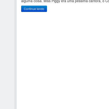
alguma coisa. Miss Piggy era uma péssima cantora, o C
Continue lendo