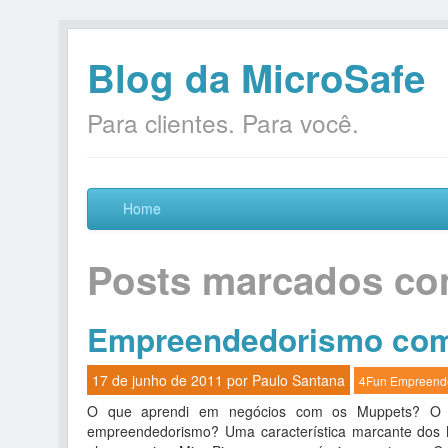
Blog da MicroSafe
Para clientes. Para você.
Home
Posts marcados co
Empreendedorismo com
17 de junho de 2011 por
Paulo Santana
4Fun
Empreend
O que aprendi em negócios com os Muppets? O 
empreendedorismo? Uma característica marcante dos 