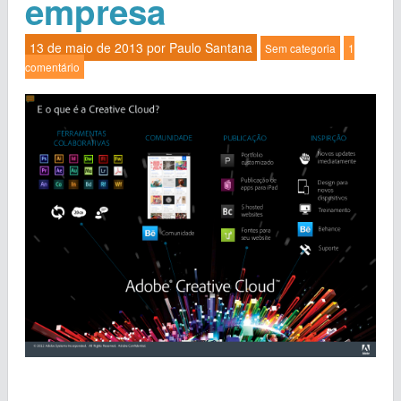
empresa
13 de maio de 2013 por
Paulo Santana
Sem categoria
1
comentário