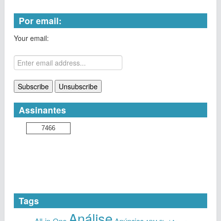
Por email:
Your email:
Assinantes
7466
Tags
Análise
All-in-One
Anúncios