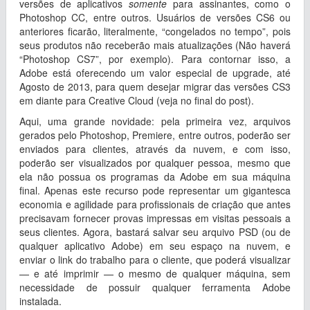
versões de aplicativos
somente
para assinantes, como o
Photoshop CC, entre outros. Usuários de versões CS6 ou
anteriores ficarão, literalmente, “congelados no tempo”, pois
seus produtos não receberão mais atualizações (Não haverá
“Photoshop CS7”, por exemplo). Para contornar isso, a
Adobe está oferecendo um valor especial de upgrade, até
Agosto de 2013, para quem desejar migrar das versões CS3
em diante para Creative Cloud (veja no final do post).
Aqui, uma grande novidade: pela primeira vez, arquivos
gerados pelo Photoshop, Premiere, entre outros, poderão ser
enviados para clientes, através da nuvem, e com isso,
poderão ser visualizados por qualquer pessoa, mesmo que
ela não possua os programas da Adobe em sua máquina
final. Apenas este recurso pode representar um gigantesca
economia e agilidade para profissionais de criação que antes
precisavam fornecer provas impressas em visitas pessoais a
seus clientes. Agora, bastará salvar seu arquivo PSD (ou de
qualquer aplicativo Adobe) em seu espaço na nuvem, e
enviar o link do trabalho para o cliente, que poderá visualizar
— e até imprimir — o mesmo de qualquer máquina, sem
necessidade de possuir qualquer ferramenta Adobe
instalada.