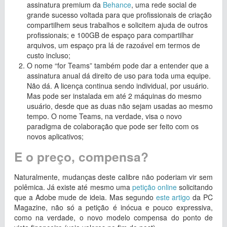
assinatura premium da
Behance
, uma rede social de
grande sucesso voltada para que profissionais de criação
compartilhem seus trabalhos e solicitem ajuda de outros
profissionais; e 100GB de espaço para compartilhar
arquivos, um espaço pra lá de razoável em termos de
custo incluso;
O nome “for Teams” também pode dar a entender que a
assinatura anual dá direito de uso para toda uma equipe.
Não dá. A licença continua sendo individual, por usuário.
Mas pode ser instalada em até 2 máquinas do mesmo
usuário, desde que as duas não sejam usadas ao mesmo
tempo. O nome Teams, na verdade, visa o novo
paradigma de colaboração que pode ser feito com os
novos aplicativos;
E o preço, compensa?
Naturalmente, mudanças deste calibre não poderiam vir sem
polêmica. Já existe até mesmo uma
petição online
solicitando
que a Adobe mude de ideia. Mas segundo
este artigo
da PC
Magazine, não só a petição é inócua e pouco expressiva,
como na verdade, o novo modelo compensa do ponto de