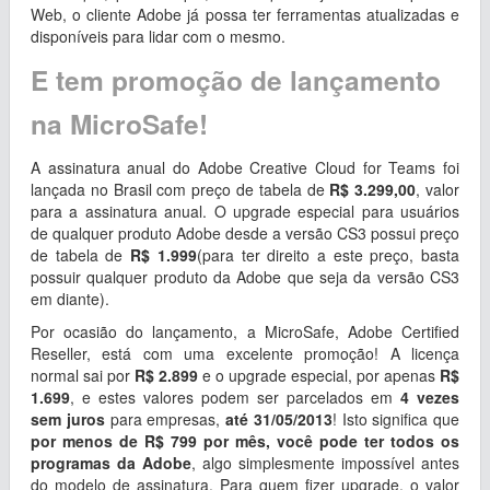
Web, o cliente Adobe já possa ter ferramentas atualizadas e
disponíveis para lidar com o mesmo.
E tem promoção de lançamento
na MicroSafe!
A assinatura anual do Adobe Creative Cloud for Teams foi
lançada no Brasil com preço de tabela de
R$ 3.299,00
, valor
para a assinatura anual. O upgrade especial para usuários
de qualquer produto Adobe desde a versão CS3 possui preço
de tabela de
R$ 1.999
(para ter direito a este preço, basta
possuir qualquer produto da Adobe que seja da versão CS3
em diante).
Por ocasião do lançamento, a MicroSafe, Adobe Certified
Reseller, está com uma excelente promoção! A licença
normal sai por
R$ 2.899
e o upgrade especial, por apenas
R$
1.699
, e estes valores podem ser parcelados em
4 vezes
sem juros
para empresas,
até 31/05/2013
! Isto significa que
por menos de R$ 799 por mês, você pode ter todos os
programas da Adobe
, algo simplesmente impossível antes
do modelo de assinatura. Para quem fizer upgrade, o valor