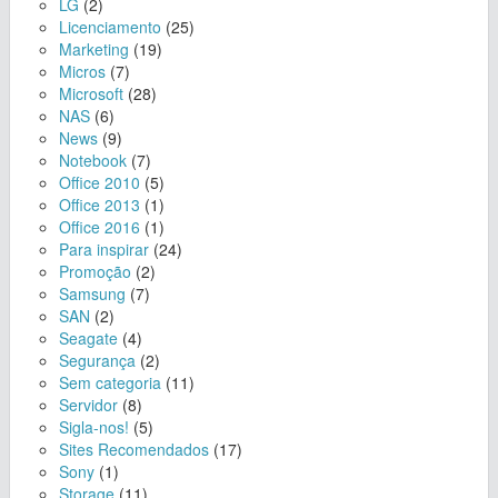
LG
(2)
Licenciamento
(25)
Marketing
(19)
Micros
(7)
Microsoft
(28)
NAS
(6)
News
(9)
Notebook
(7)
Office 2010
(5)
Office 2013
(1)
Office 2016
(1)
Para inspirar
(24)
Promoção
(2)
Samsung
(7)
SAN
(2)
Seagate
(4)
Segurança
(2)
Sem categoria
(11)
Servidor
(8)
Sigla-nos!
(5)
Sites Recomendados
(17)
Sony
(1)
Storage
(11)