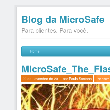
Blog da MicroSafe
Para clientes. Para você.
Home
MicroSafe_The_Fla
29 de novembro de 2011 por
Paulo Santana
Nenhum 