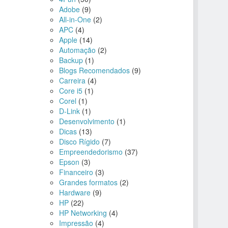
Adobe
(9)
All-in-One
(2)
APC
(4)
Apple
(14)
Automação
(2)
Backup
(1)
Blogs Recomendados
(9)
Carreira
(4)
Core i5
(1)
Corel
(1)
D-Link
(1)
Desenvolvimento
(1)
Dicas
(13)
Disco Rígido
(7)
Empreendedorismo
(37)
Epson
(3)
Financeiro
(3)
Grandes formatos
(2)
Hardware
(9)
HP
(22)
HP Networking
(4)
Impressão
(4)