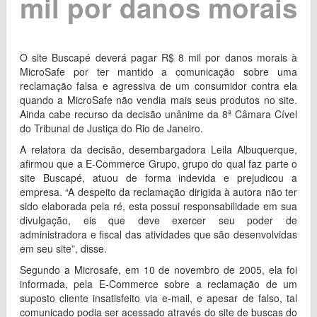
mil por danos morais
O site Buscapé deverá pagar R$ 8 mil por danos morais à
MicroSafe por ter mantido a comunicação sobre uma
reclamação falsa e agressiva de um consumidor contra ela
quando a MicroSafe não vendia mais seus produtos no site.
Ainda cabe recurso da decisão unânime da 8ª Câmara Cível
do Tribunal de Justiça do Rio de Janeiro.
A relatora da decisão, desembargadora Leila Albuquerque,
afirmou que a E-Commerce Grupo, grupo do qual faz parte o
site Buscapé, atuou de forma indevida e prejudicou a
empresa. “A despeito da reclamação dirigida à autora não ter
sido elaborada pela ré, esta possui responsabilidade em sua
divulgação, eis que deve exercer seu poder de
administradora e fiscal das atividades que são desenvolvidas
em seu site”, disse.
Segundo a Microsafe, em 10 de novembro de 2005, ela foi
informada, pela E-Commerce sobre a reclamação de um
suposto cliente insatisfeito via e-mail, e apesar de falso, tal
comunicado podia ser acessado através do site de buscas do