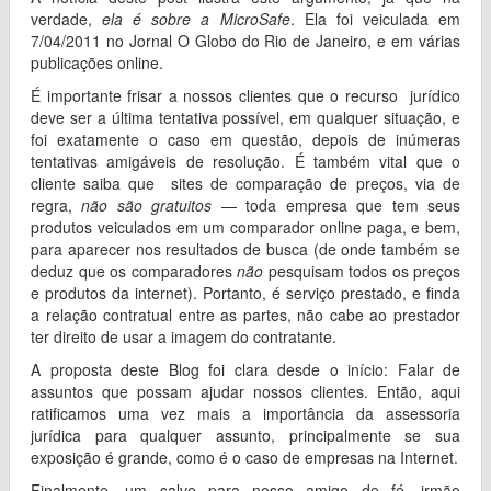
verdade,
ela é sobre a MicroSafe
. Ela foi veiculada em
7/04/2011 no Jornal O Globo do Rio de Janeiro, e em várias
publicações online.
É importante frisar a nossos clientes que o recurso jurídico
deve ser a última tentativa possível, em qualquer situação, e
foi exatamente o caso em questão, depois de inúmeras
tentativas amigáveis de resolução. É também vital que o
cliente saiba que sites de comparação de preços, via de
regra,
não são gratuitos
— toda empresa que tem seus
produtos veiculados em um comparador online paga, e bem,
para aparecer nos resultados de busca (de onde também se
deduz que os comparadores
não
pesquisam todos os preços
e produtos da internet). Portanto, é serviço prestado, e finda
a relação contratual entre as partes, não cabe ao prestador
ter direito de usar a imagem do contratante.
A proposta deste Blog foi clara desde o início: Falar de
assuntos que possam ajudar nossos clientes. Então, aqui
ratificamos uma vez mais a importância da assessoria
jurídica para qualquer assunto, principalmente se sua
exposição é grande, como é o caso de empresas na Internet.
Finalmente, um salve para nosso amigo de fé, irmão