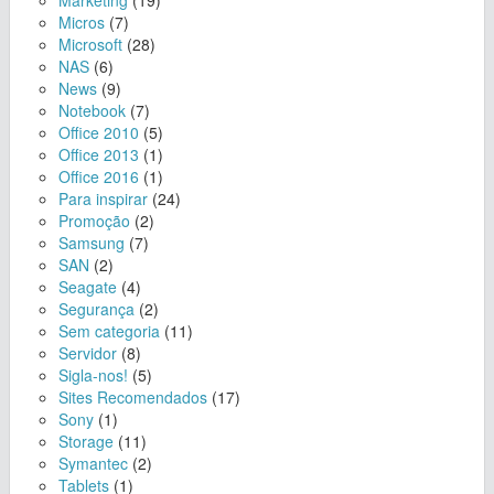
Marketing
(19)
Micros
(7)
Microsoft
(28)
NAS
(6)
News
(9)
Notebook
(7)
Office 2010
(5)
Office 2013
(1)
Office 2016
(1)
Para inspirar
(24)
Promoção
(2)
Samsung
(7)
SAN
(2)
Seagate
(4)
Segurança
(2)
Sem categoria
(11)
Servidor
(8)
Sigla-nos!
(5)
Sites Recomendados
(17)
Sony
(1)
Storage
(11)
Symantec
(2)
Tablets
(1)