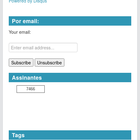
Powered by Disqus
Por email:
Your email:
Assinantes
7466
Tags