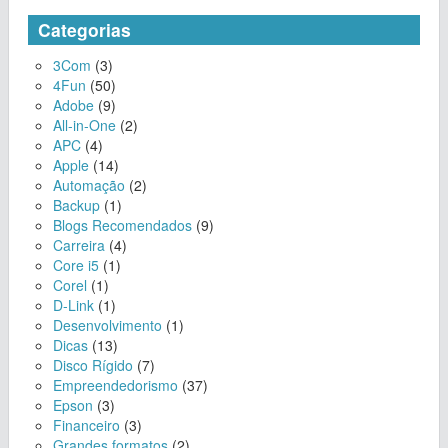
Categorias
3Com
(3)
4Fun
(50)
Adobe
(9)
All-in-One
(2)
APC
(4)
Apple
(14)
Automação
(2)
Backup
(1)
Blogs Recomendados
(9)
Carreira
(4)
Core i5
(1)
Corel
(1)
D-Link
(1)
Desenvolvimento
(1)
Dicas
(13)
Disco Rígido
(7)
Empreendedorismo
(37)
Epson
(3)
Financeiro
(3)
Grandes formatos
(2)