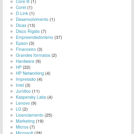
Core i5
(1)
Corel
(1)
D-Link
(1)
Desenvolvimento
(1)
Dicas
(13)
Disco Rígido
(7)
Empreendedorismo
(37)
Epson
(3)
Financeiro
(3)
Grandes formatos
(2)
Hardware
(9)
HP
(22)
HP Networking
(4)
Impressão
(4)
Intel
(3)
Jurídico
(11)
Kaspersky Labs
(4)
Lenovo
(9)
LG
(2)
Licenciamento
(25)
Marketing
(19)
Micros
(7)
Microsoft
(28)