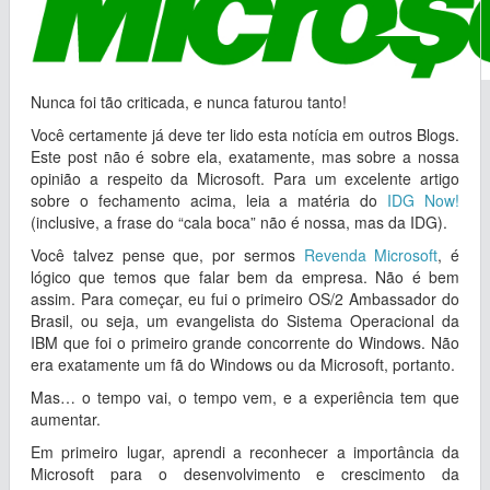
Nunca foi tão criticada, e nunca faturou tanto!
Você certamente já deve ter lido esta notícia em outros Blogs.
Este post não é sobre ela, exatamente, mas sobre a nossa
opinião a respeito da Microsoft. Para um excelente artigo
sobre o fechamento acima, leia a matéria do
IDG Now!
(inclusive, a frase do “cala boca” não é nossa, mas da IDG).
Você talvez pense que, por sermos
Revenda Microsoft
, é
lógico que temos que falar bem da empresa. Não é bem
assim. Para começar, eu fui o primeiro OS/2 Ambassador do
Brasil, ou seja, um evangelista do Sistema Operacional da
IBM que foi o primeiro grande concorrente do Windows. Não
era exatamente um fã do Windows ou da Microsoft, portanto.
Mas… o tempo vai, o tempo vem, e a experiência tem que
aumentar.
Em primeiro lugar, aprendi a reconhecer a importância da
Microsoft para o desenvolvimento e crescimento da