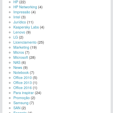
HP
(22)
HP Networking
(4)
Impressão
(4)
Intel
(3)
Jurídico
(11)
Kaspersky Labs
(4)
Lenovo
(9)
LG
(2)
Licenciamento
(25)
Marketing
(19)
Micros
(7)
Microsoft
(28)
NAS
(6)
News
(9)
Notebook
(7)
Office 2010
(5)
Office 2013
(1)
Office 2016
(1)
Para inspirar
(24)
Promoção
(2)
Samsung
(7)
SAN
(2)
Seagate
(4)