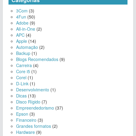
3Com
(3)
4Fun
(50)
Adobe
(9)
All-in-One
(2)
APC
(4)
Apple
(14)
Automação
(2)
Backup
(1)
Blogs Recomendados
(9)
Carreira
(4)
Core i5
(1)
Corel
(1)
D-Link
(1)
Desenvolvimento
(1)
Dicas
(13)
Disco Rígido
(7)
Empreendedorismo
(37)
Epson
(3)
Financeiro
(3)
Grandes formatos
(2)
Hardware
(9)