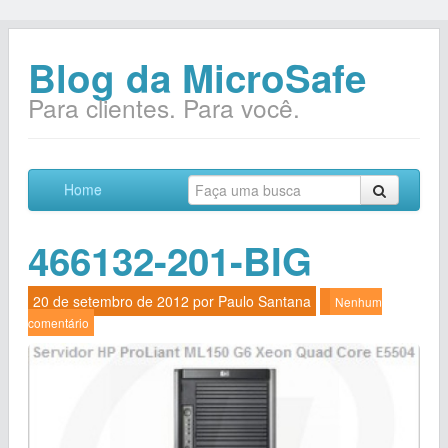
Blog da MicroSafe
Para clientes. Para você.
Home
466132-201-BIG
20 de setembro de 2012 por
Paulo Santana
Nenhum
comentário