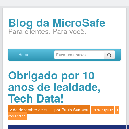
Blog da MicroSafe
Para clientes. Para você.
Home
Obrigado por 10
anos de lealdade,
Tech Data!
2 de dezembro de 2011 por
Paulo Santana
Para inspirar
1
comentário