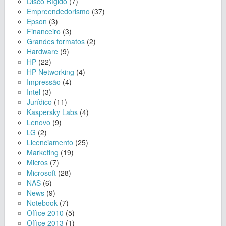
Disco Rígido
(7)
Empreendedorismo
(37)
Epson
(3)
Financeiro
(3)
Grandes formatos
(2)
Hardware
(9)
HP
(22)
HP Networking
(4)
Impressão
(4)
Intel
(3)
Jurídico
(11)
Kaspersky Labs
(4)
Lenovo
(9)
LG
(2)
Licenciamento
(25)
Marketing
(19)
Micros
(7)
Microsoft
(28)
NAS
(6)
News
(9)
Notebook
(7)
Office 2010
(5)
Office 2013
(1)