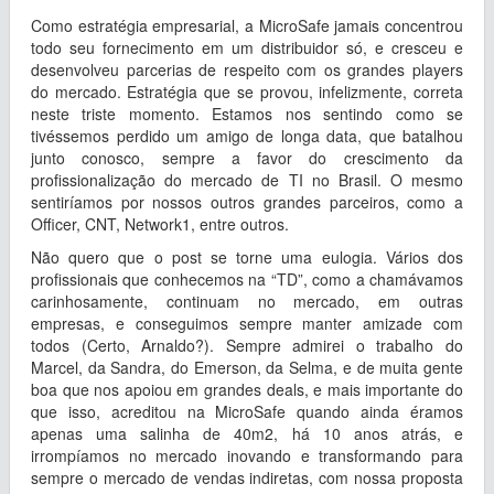
Como estratégia empresarial, a MicroSafe jamais concentrou
todo seu fornecimento em um distribuidor só, e cresceu e
desenvolveu parcerias de respeito com os grandes players
do mercado. Estratégia que se provou, infelizmente, correta
neste triste momento. Estamos nos sentindo como se
tivéssemos perdido um amigo de longa data, que batalhou
junto conosco, sempre a favor do crescimento da
profissionalização do mercado de TI no Brasil. O mesmo
sentiríamos por nossos outros grandes parceiros, como a
Officer, CNT, Network1, entre outros.
Não quero que o post se torne uma eulogia. Vários dos
profissionais que conhecemos na “TD”, como a chamávamos
carinhosamente, continuam no mercado, em outras
empresas, e conseguimos sempre manter amizade com
todos (Certo, Arnaldo?). Sempre admirei o trabalho do
Marcel, da Sandra, do Emerson, da Selma, e de muita gente
boa que nos apoiou em grandes deals, e mais importante do
que isso, acreditou na MicroSafe quando ainda éramos
apenas uma salinha de 40m2, há 10 anos atrás, e
irrompíamos no mercado inovando e transformando para
sempre o mercado de vendas indiretas, com nossa proposta