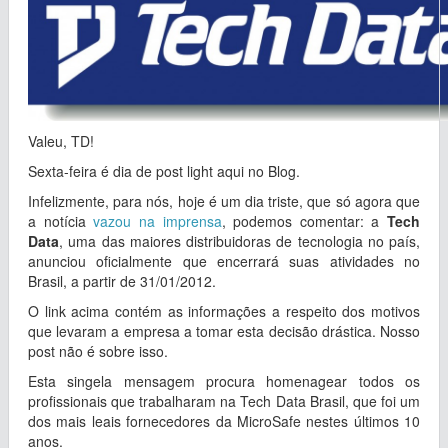
Valeu, TD!
Sexta-feira é dia de post light aqui no Blog.
Infelizmente, para nós, hoje é um dia triste, que só agora que
a notícia
vazou na imprensa
, podemos comentar: a
Tech
Data
, uma das maiores distribuidoras de tecnologia no país,
anunciou oficialmente que encerrará suas atividades no
Brasil, a partir de 31/01/2012.
O link acima contém as informações a respeito dos motivos
que levaram a empresa a tomar esta decisão drástica. Nosso
post não é sobre isso.
Esta singela mensagem procura homenagear todos os
profissionais que trabalharam na Tech Data Brasil, que foi um
dos mais leais fornecedores da MicroSafe nestes últimos 10
anos.