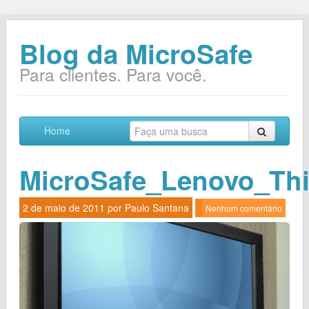
Blog da MicroSafe
Para clientes. Para você.
Home
MicroSafe_Lenovo_Th
2 de maio de 2011 por
Paulo Santana
Nenhum comentário