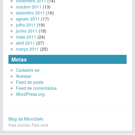
novembro 2011
(14)
outubro 2011
(13)
setembro 2011
(16)
agosto 2011
(17)
julho 2011
(19)
junho 2011
(18)
maio 2011
(24)
abril 2011
(27)
março 2011
(25)
Metas
Cadastre-se
Acessar
Feed de posts
Feed de comentários
WordPress.org
Blog da MicroSafe
Para clientes. Para você.