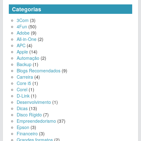
Categorias
3Com
(3)
4Fun
(50)
Adobe
(9)
All-in-One
(2)
APC
(4)
Apple
(14)
Automação
(2)
Backup
(1)
Blogs Recomendados
(9)
Carreira
(4)
Core i5
(1)
Corel
(1)
D-Link
(1)
Desenvolvimento
(1)
Dicas
(13)
Disco Rígido
(7)
Empreendedorismo
(37)
Epson
(3)
Financeiro
(3)
Grandes formatos
(2)