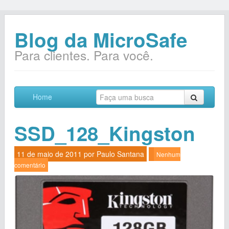
Blog da MicroSafe
Para clientes. Para você.
Home
SSD_128_Kingston
11 de maio de 2011 por
Paulo Santana
Nenhum
comentário