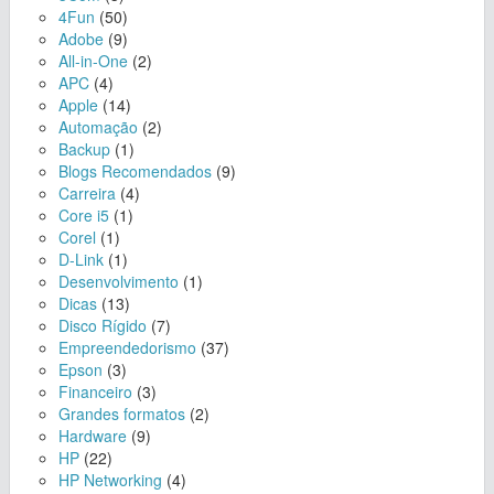
4Fun
(50)
Adobe
(9)
All-in-One
(2)
APC
(4)
Apple
(14)
Automação
(2)
Backup
(1)
Blogs Recomendados
(9)
Carreira
(4)
Core i5
(1)
Corel
(1)
D-Link
(1)
Desenvolvimento
(1)
Dicas
(13)
Disco Rígido
(7)
Empreendedorismo
(37)
Epson
(3)
Financeiro
(3)
Grandes formatos
(2)
Hardware
(9)
HP
(22)
HP Networking
(4)