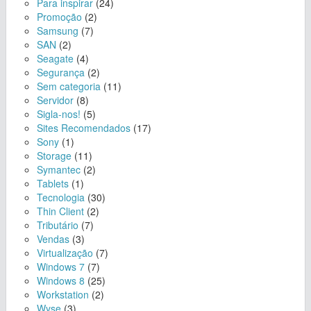
Para inspirar
(24)
Promoção
(2)
Samsung
(7)
SAN
(2)
Seagate
(4)
Segurança
(2)
Sem categoria
(11)
Servidor
(8)
Sigla-nos!
(5)
Sites Recomendados
(17)
Sony
(1)
Storage
(11)
Symantec
(2)
Tablets
(1)
Tecnologia
(30)
Thin Client
(2)
Tributário
(7)
Vendas
(3)
Virtualização
(7)
Windows 7
(7)
Windows 8
(25)
Workstation
(2)
Wyse
(3)