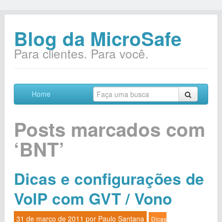
Blog da MicroSafe
Para clientes. Para você.
Home
Posts marcados com
‘BNT’
Dicas e configurações de
VoIP com GVT / Vono
31 de março de 2011 por
Paulo Santana
Dicas