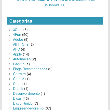
Windows XP
Categorias
3Com
(3)
4Fun
(50)
Adobe
(9)
All-in-One
(2)
APC
(4)
Apple
(14)
Automação
(2)
Backup
(1)
Blogs Recomendados
(9)
Carreira
(4)
Core i5
(1)
Corel
(1)
D-Link
(1)
Desenvolvimento
(1)
Dicas
(13)
Disco Rígido
(7)
Empreendedorismo
(37)