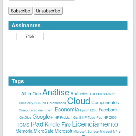
Assinantes
7466
Tags
Análise
All-in-One
Anúncios
ARM
BlackArmor
Cloud
Componentes
BlackBerry
Bulk-Ink
Chromebook
Economia
Facebook
Computação em nuvem
Epson L200
Google+
GetGlue
HP ProLiant Gen8
HP TouchPad
HP Z800
Licenciamento
iPad
Kindle Fire
ICMS
Memória
MicroSafe
Microsoft
Microsoft Surface
Microsol
NF-e