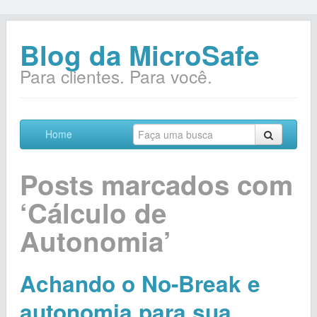
Blog da MicroSafe
Para clientes. Para você.
Home
Posts marcados com
‘Cálculo de
Autonomia’
Achando o No-Break e
autonomia para sua