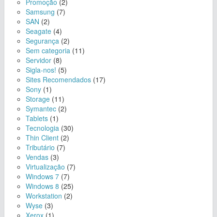
Promoção
(2)
Samsung
(7)
SAN
(2)
Seagate
(4)
Segurança
(2)
Sem categoria
(11)
Servidor
(8)
Sigla-nos!
(5)
Sites Recomendados
(17)
Sony
(1)
Storage
(11)
Symantec
(2)
Tablets
(1)
Tecnologia
(30)
Thin Client
(2)
Tributário
(7)
Vendas
(3)
Virtualização
(7)
Windows 7
(7)
Windows 8
(25)
Workstation
(2)
Wyse
(3)
Xerox
(1)