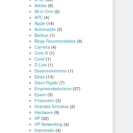
Adobe
(9)
All-in-One
(2)
APC
(4)
Apple
(14)
Automação
(2)
Backup
(1)
Blogs Recomendados
(9)
Carreira
(4)
Core i5
(1)
Corel
(1)
D-Link
(1)
Desenvolvimento
(1)
Dicas
(13)
Disco Rígido
(7)
Empreendedorismo
(37)
Epson
(3)
Financeiro
(3)
Grandes formatos
(2)
Hardware
(9)
HP
(22)
HP Networking
(4)
Impressão
(4)