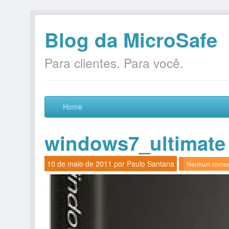
Blog da MicroSafe
Para clientes. Para você.
Home
windows7_ultimate
10 de maio de 2011 por
Paulo Santana
Nenhum comen