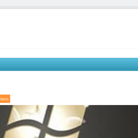
tário